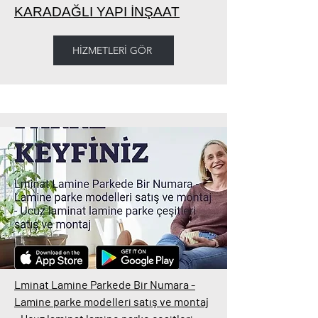
KARADAĞLI YAPI İNŞAAT
HİZMETLERİ GÖR
Lminat Lamine Parkede Bir Numara -
Lamine parke modelleri satış ve montaj