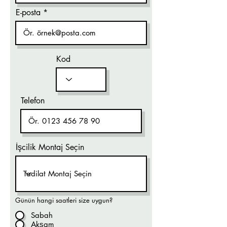
E-posta
Kod
Telefon
İşcilik Montaj Seçin
Günün hangi saatleri size uygun?
Sabah
Akşam