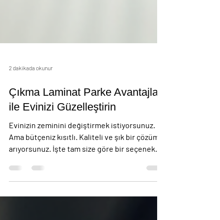
2 dakikada okunur
Çıkma Laminat Parke Avantajları
ile Evinizi Güzelleştirin
Evinizin zeminini değiştirmek istiyorsunuz.
Ama bütçeniz kısıtlı. Kaliteli ve şık bir çözüm
arıyorsunuz. İşte tam size göre bir seçenek
var: çıkma laminat parke. Hem ekonomik hem
de estetik. Üstelik kolay uygulanıyor. Bu