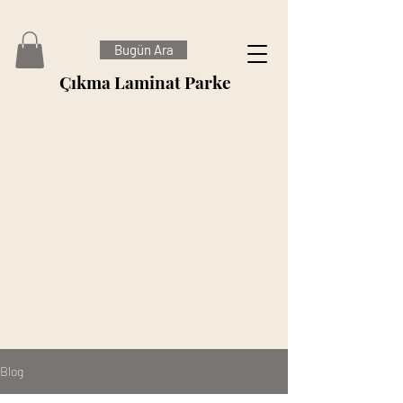
Bugün Ara
Çıkma Laminat Parke
Blog