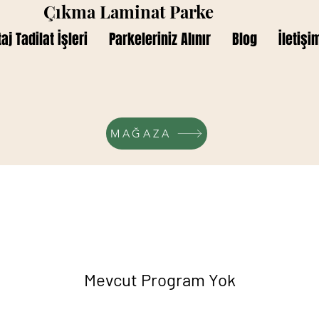
Çıkma Laminat Parke
j Tadilat İşleri
Parkeleriniz Alınır
Blog
İletişi
MAĞAZA
Mevcut Program Yok