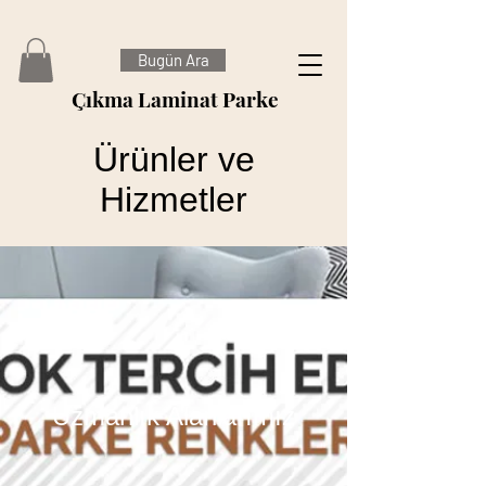
Bugün Ara
Çıkma Laminat Parke
Ürünler ve
Hizmetler
Uzmanlık Alanlarımız