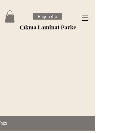
Bugün Ara
Çıkma Laminat Parke
Yazı