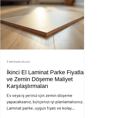
kullanılacak
3 dakikada okunur
İkinci El Laminat Parke Fiyatları
ve Zemin Döşeme Maliyet
Karşılaştırmaları
Ev veya iş yeriniz için zemin döşeme
yapacaksanız, bütçenizi iyi planlamalısınız.
Laminat parke, uygun fiyatı ve kolay
montajıyla tercih edilen bir seçenek. Ama